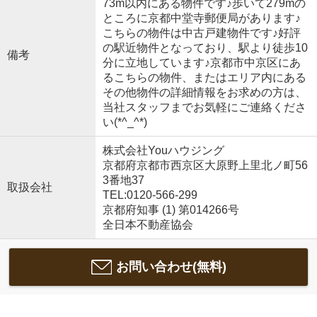
73m以内にある物件です♪歩いて279mの
ところに京都中堂寺郵便局があります♪
こちらの物件は中古戸建物件です♪好評
の駅近物件となっており、駅より徒歩10
備考
分に立地しています♪京都市中京区にあ
るこちらの物件、またはエリア内にある
その他物件の詳細情報をお求めの方は、
当社スタッフまでお気軽にご連絡くださ
い(*^_^*)
株式会社Youハウジング
京都府京都市西京区大原野上里北ノ町56
3番地37
取扱会社
TEL:0120-566-299
京都府知事 (1) 第014266号
全日本不動産協会
お問い合わせ(無料)