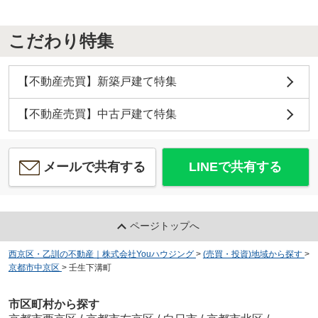
こだわり特集
【不動産売買】新築戸建て特集
【不動産売買】中古戸建て特集
メールで共有する
LINEで共有する
ページトップへ
西京区・乙訓の不動産｜株式会社Youハウジング
>
(売買・投資)地域から探す
>
京都市中京区
>
壬生下溝町
市区町村から探す