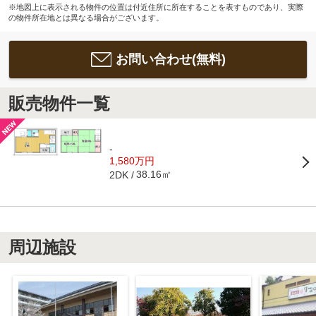
※地図上に表示される物件の位置は付近住所に所在することを表すものであり、実際
の物件所在地とは異なる場合がございます。
お問い合わせ(無料)
販売物件一覧
-
1,580万円
38.16㎡
2DK
周辺施設