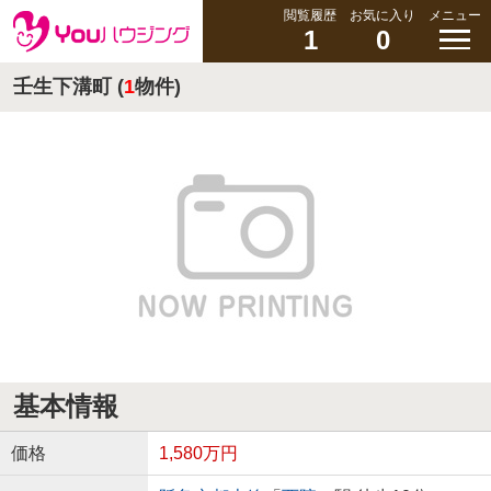
閲覧履歴
お気に入り
メニュー
1
0
壬生下溝町 (
1
物件)
基本情報
価格
1,580万円