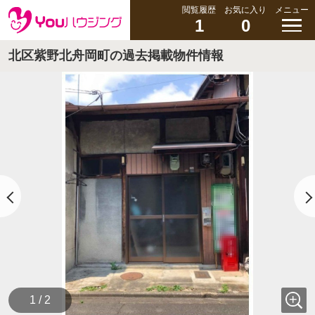
閲覧履歴
お気に入り
メニュー
1
0
北区紫野北舟岡町の過去掲載物件情報
1 / 2