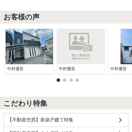
お客様の声
中村優吾
中村優吾
中村優吾
こだわり特集
【不動産売買】新築戸建て特集