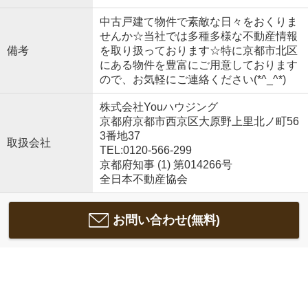
中古戸建て物件で素敵な日々をおくりま
せんか☆当社では多種多様な不動産情報
備考
を取り扱っております☆特に京都市北区
にある物件を豊富にご用意しております
ので、お気軽にご連絡ください(*^_^*)
株式会社Youハウジング
京都府京都市西京区大原野上里北ノ町56
3番地37
取扱会社
TEL:0120-566-299
京都府知事 (1) 第014266号
全日本不動産協会
お問い合わせ(無料)