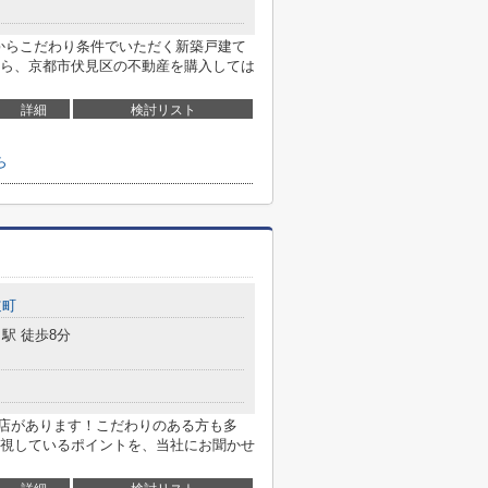
からこだわり条件でいただく新築戸建て
ら、京都市伏見区の不動産を購入しては
詳細
検討リスト
ら
道町
駅 徒歩8分
野店があります！こだわりのある方も多
視しているポイントを、当社にお聞かせ