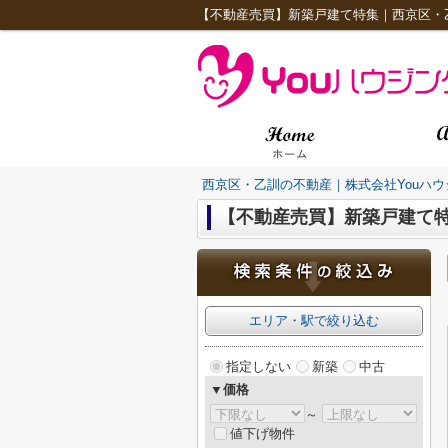
【不動産売買】新築戸建て特集｜西京区・
西京区・乙訓の不動産｜株式会社Youハウ
【不動産売買】新築戸建て
エリア・駅で絞り込む
指定しない
新築
中古
▼価格
～
値下げ物件