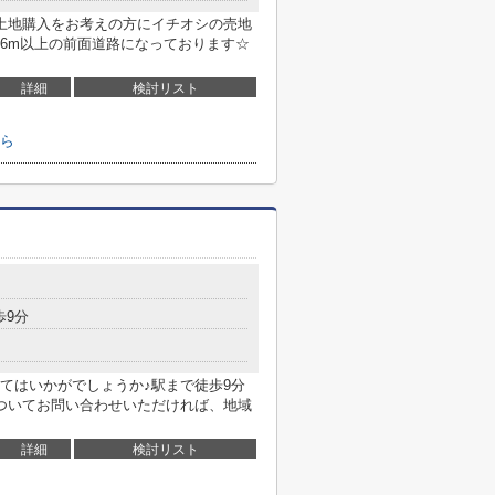
土地購入をお考えの方にイチオシの売地
6m以上の前面道路になっております☆
詳細
検討リスト
ら
歩9分
てはいかがでしょうか♪駅まで徒歩9分
ついてお問い合わせいただければ、地域
詳細
検討リスト