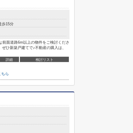
徒歩15分
な前面道路6m以上の物件をご検討くださ
、ぜひ新築戸建てで♪不動産の購入は、
詳細
検討リスト
こちら