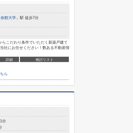
立命館大学
」駅 徒歩7分
からこだわり条件でいただく新築戸建て
当社にお任せください！数ある不動産情
詳細
検討リスト
ちら
1分
分