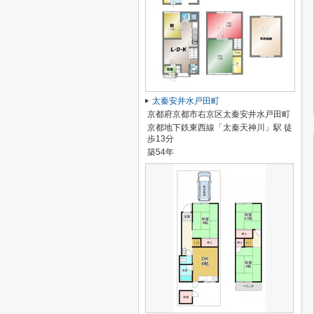
太秦安井水戸田町
京都府京都市右京区太秦安井水戸田町
京都地下鉄東西線「太秦天神川」駅 徒
歩13分
築54年