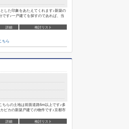
々とした印象をあたえてくれます♪新築の
0分です♪一戸建てを探すのであれば、当
詳細
検討リスト
こちら
こちらの土地は前面道路6m以上です♪多
カピカの新築戸建ての物件です♪京都市
詳細
検討リスト