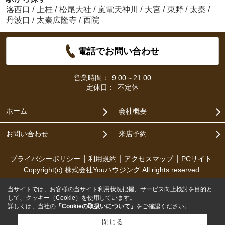
洛西口
/
上桂
/
松尾大社
/
嵐電天神川
/
大宮
/
東野
/
太秦
/
丹波口
/
太秦広隆寺
/
西院
電話でお問い合わせ
営業時間：
9:00～21:00
定休日：
不定休
ホーム
会社概要
お問い合わせ
来店予約
プライバシーポリシー
利用規約
アクセスマップ
PCサイト
Copyright(c) 株式会社Youハウジング All rights reserved.
当サイトでは、お客様の当サイト利用状況把握、サービス向上検討を目的と
して、クッキー（Cookie）を使用しています。
詳しくは、当社の
「Cookieの取扱いについて」
をご確認ください。
閉じる