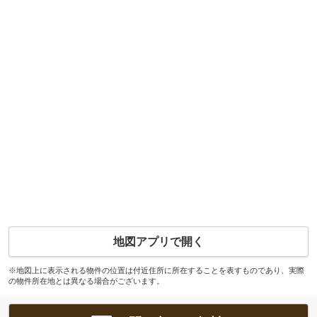
地図アプリで開く
※地図上に表示される物件の位置は付近住所に所在することを表すものであり、実際
の物件所在地とは異なる場合がございます。