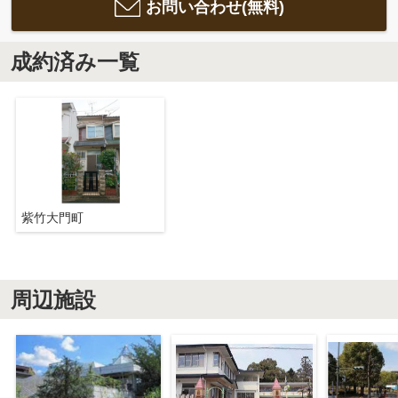
お問い合わせ(無料)
成約済み一覧
紫竹大門町
周辺施設