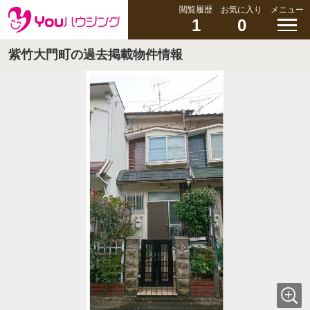
閲覧履歴
お気に入り
メニュー
1
0
紫竹大門町の過去掲載物件情報