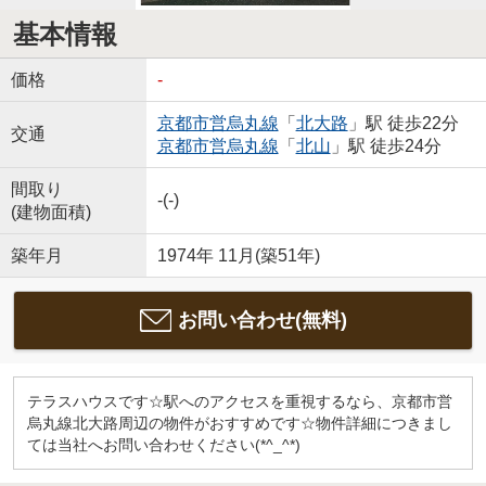
基本情報
価格
-
京都市営烏丸線
「
北大路
」駅 徒歩22分
交通
京都市営烏丸線
「
北山
」駅 徒歩24分
間取り
-(-)
(建物面積)
築年月
1974年 11月(築51年)
お問い合わせ(無料)
テラスハウスです☆駅へのアクセスを重視するなら、京都市営
烏丸線北大路周辺の物件がおすすめです☆物件詳細につきまし
ては当社へお問い合わせください(*^_^*)