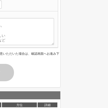
意いただいた場合は、確認画面へお進み下
す
方位
詳細