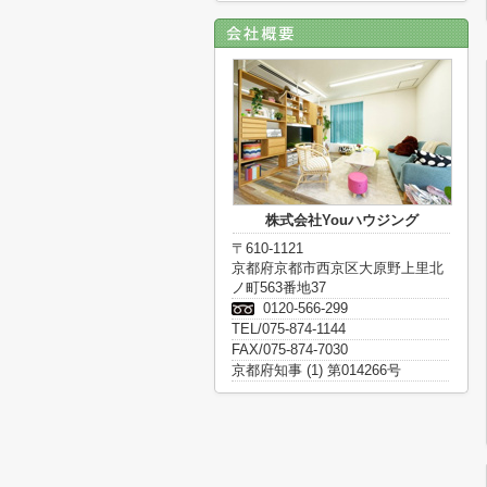
株式会社Youハウジング
〒610-1121
京都府京都市西京区大原野上里北
ノ町563番地37
0120-566-299
TEL/075-874-1144
FAX/075-874-7030
京都府知事 (1) 第014266号