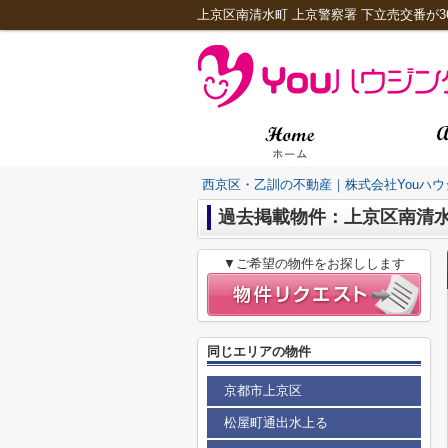
上京区南清水町 上京警察署 下立売交番が3
西京区・乙訓の不動産｜株式会社Youハウ
過去掲載物件：上京区南清
▼ご希望の物件をお探しします
同じエリアの物件
京都市上京区
松屋町通出水上る