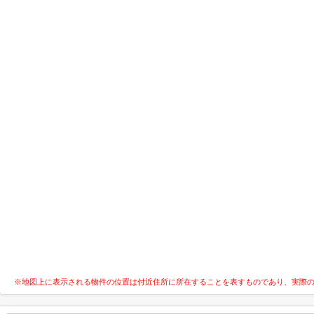
※地図上に表示される物件の位置は付近住所に所在することを表すものであり、実際