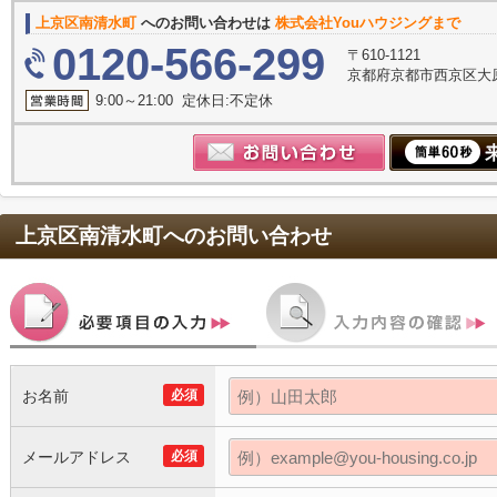
上京区南清水町
へのお問い合わせは
株式会社Youハウジングまで
0120-566-299
〒610-1121
京都府京都市西京区大原
9:00～21:00 定休日:不定休
上京区南清水町
へのお問い合わせ
お名前
必須
メールアドレス
必須