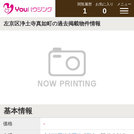
閲覧履歴
お気に入り
メニュー
1
0
左京区浄土寺真如町の過去掲載物件情報
基本情報
価格
-