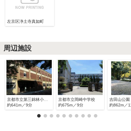
左京区浄土寺真如町
周辺施設
京都市立第三錦林小学校
京都市立岡崎中学校
吉田山公園
約641m／9分
約675m／9分
約862m／1