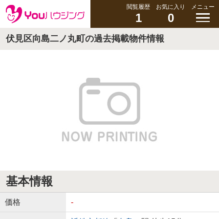
閲覧履歴
お気に入り
メニュー
1
0
伏見区向島二ノ丸町の過去掲載物件情報
基本情報
価格
-