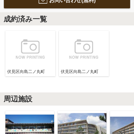
お問い合わせ(無料)
成約済み一覧
伏見区向島二ノ丸町
伏見区向島二ノ丸町
周辺施設