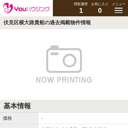
閲覧履歴
お気に入り
メニュー
1
0
伏見区横大路貴船の過去掲載物件情報
基本情報
価格
-