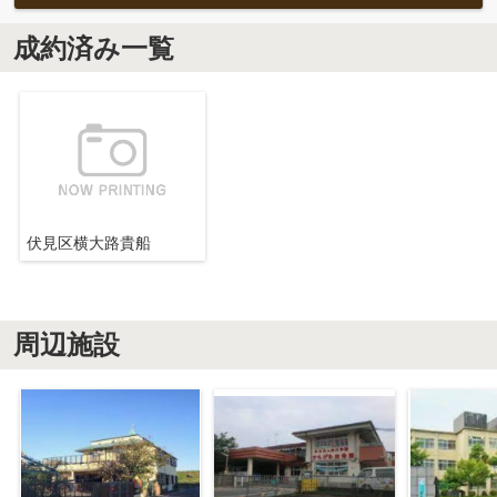
成約済み一覧
伏見区横大路貴船
周辺施設