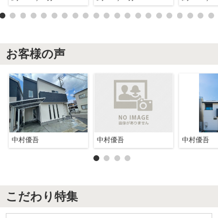
お客様の声
中村優吾
中村優吾
中村優吾
こだわり特集