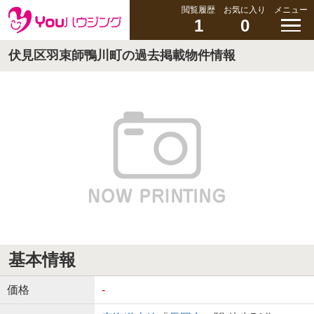
閲覧履歴
お気に入り
メニュー
1
0
伏見区羽束師鴨川町の過去掲載物件情報
基本情報
価格
-