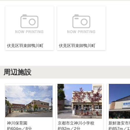
伏見区羽束師鴨川町
伏見区羽束師鴨川町
周辺施設
神川保育園
京都市立神川小学校
約604m／8分
約92m／2分
約857m／1