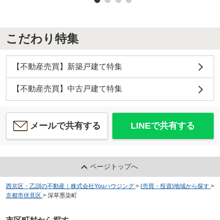
こだわり特集
【不動産売買】新築戸建て特集
【不動産売買】中古戸建て特集
メールで共有する
LINEで共有する
ページトップへ
西京区・乙訓の不動産｜株式会社Youハウジング
>
(売買・投資)地域から探す
>
京都市伏見区
>
深草墨染町