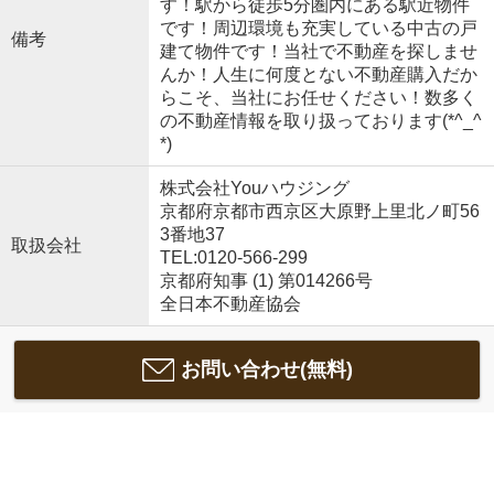
す！駅から徒歩5分圏内にある駅近物件
です！周辺環境も充実している中古の戸
備考
建て物件です！当社で不動産を探しませ
んか！人生に何度とない不動産購入だか
らこそ、当社にお任せください！数多く
の不動産情報を取り扱っております(*^_^
*)
株式会社Youハウジング
京都府京都市西京区大原野上里北ノ町56
3番地37
取扱会社
TEL:0120-566-299
京都府知事 (1) 第014266号
全日本不動産協会
お問い合わせ(無料)