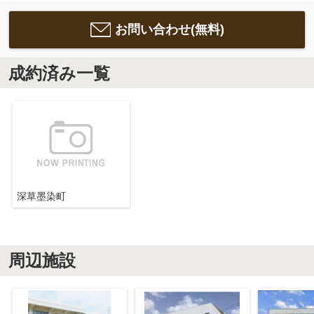
お問い合わせ(無料)
成約済み一覧
深草墨染町
周辺施設