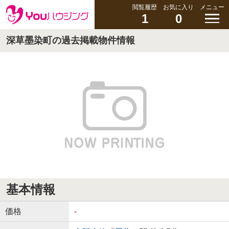
閲覧履歴
お気に入り
メニュー
1
0
深草墨染町の過去掲載物件情報
基本情報
価格
-