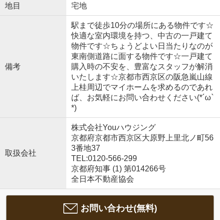
地目
宅地
駅まで徒歩10分の場所にある物件です☆
快適な室内環境を持つ、中古の一戸建て
物件です☆ちょうどよい日当たりなのが
東南側道路に面する物件です☆一戸建て
備考
購入時の不安を、豊富なスタッフが解消
いたします☆京都市西京区の阪急嵐山線
上桂周辺でマイホームを求めるのであれ
ば、お気軽にお問い合わせください(*´ω`
*)
株式会社Youハウジング
京都府京都市西京区大原野上里北ノ町56
3番地37
取扱会社
TEL:0120-566-299
京都府知事 (1) 第014266号
全日本不動産協会
お問い合わせ(無料)