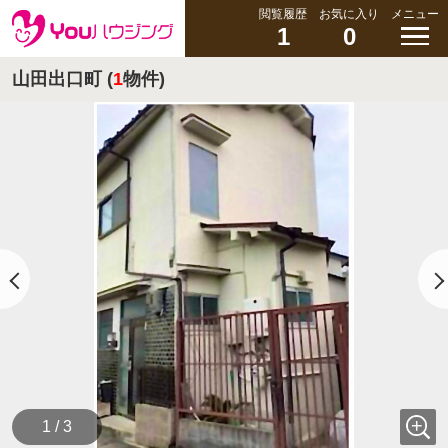
閲覧履歴
お気に入り
メニュー
1
0
山田出口町 (
1
物件)
1 / 3