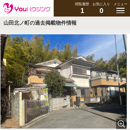
閲覧履歴
お気に入り
メニュー
1
0
山田北ノ町の過去掲載物件情報