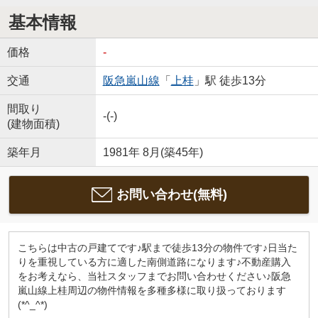
基本情報
価格
-
交通
阪急嵐山線
「
上桂
」駅 徒歩13分
間取り
-(-)
(建物面積)
築年月
1981年 8月(築45年)
お問い合わせ(無料)
こちらは中古の戸建てです♪駅まで徒歩13分の物件です♪日当た
りを重視している方に適した南側道路になります♪不動産購入
をお考えなら、当社スタッフまでお問い合わせください♪阪急
嵐山線上桂周辺の物件情報を多種多様に取り扱っております
(*^_^*)