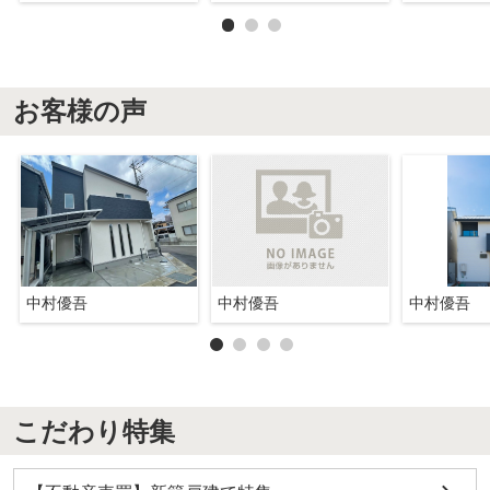
お客様の声
中村優吾
中村優吾
中村優吾
こだわり特集