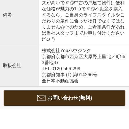
ズが高いです◎中古の戸建て物件は便利
な価格が魅力の1つです◎不動産を購入
備考
するなら、ご自身のライフスタイルやこ
だわりの条件に合った物件でなくてはな
りません◎そのため、ご希望条件があれ
ば当社スタッフまでお申し付けください
(*´ω`*)
株式会社Youハウジング
京都府京都市西京区大原野上里北ノ町56
3番地37
取扱会社
TEL:0120-566-299
京都府知事 (1) 第014266号
全日本不動産協会
お問い合わせ(無料)