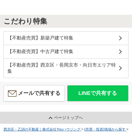
こだわり特集
【不動産売買】新築戸建て特集
【不動産売買】中古戸建て特集
【不動産売買】西京区・長岡京市・向日市エリア特
集
メールで共有する
LINEで共有する
ページトップへ
西京区・乙訓の不動産｜株式会社Youハウジング
>
(売買・投資)地域から探す
>