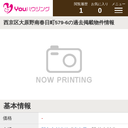
閲覧履歴
お気に入り
メニュー
1
0
西京区大原野南春日町579-6の過去掲載物件情報
基本情報
価格
-