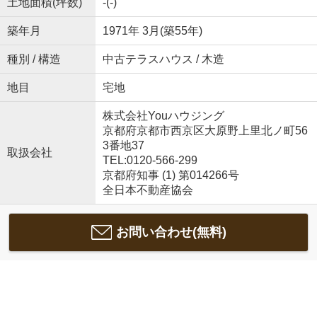
土地面積(坪数)
-(-)
築年月
1971年 3月(築55年)
種別 / 構造
中古テラスハウス / 木造
地目
宅地
株式会社Youハウジング
京都府京都市西京区大原野上里北ノ町56
3番地37
取扱会社
TEL:0120-566-299
京都府知事 (1) 第014266号
全日本不動産協会
お問い合わせ(無料)