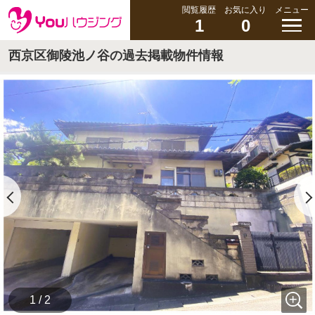
閲覧履歴
お気に入り
メニュー
1
0
西京区御陵池ノ谷の過去掲載物件情報
1 / 2