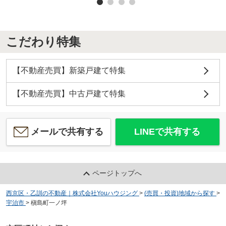
こだわり特集
【不動産売買】新築戸建て特集
【不動産売買】中古戸建て特集
メールで共有する
LINEで共有する
ページトップへ
西京区・乙訓の不動産｜株式会社Youハウジング
>
(売買・投資)地域から探す
>
宇治市
>
槇島町一ノ坪