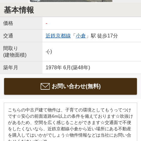
基本情報
価格
-
交通
近鉄京都線
「
小倉
」駅 徒歩17分
間取り
-(-)
(建物面積)
築年月
1978年 6月(築48年)
お問い合わせ(無料)
こちらの中古戸建て物件は、子育ての環境としてもうってつけ
です☆安心の前面道路6m以上の条件を備えております☆吹抜け
があるため、空間を広く感じることができます☆交通面で不便
をしたくないなら、近鉄京都線小倉から近い場所にある不動産
を購入してはいかがでしょう☆物件情報などは当社にお問い合