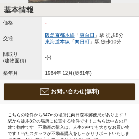
基本情報
価格
-
阪急京都本線
「
東向日
」駅 徒歩8分
交通
東海道本線
「
向日町
」駅 徒歩10分
間取り
-(-)
(建物面積)
築年月
1964年 12月(築61年)
お問い合わせ(無料)
こちらの物件から347mの場所に向日森本郵便局があります！
駅から徒歩8分の場所に位置する物件です！こちらは中古の戸
建て物件です！不動産の購入は、人生の中でも大きなお買い物
です！当社スタッフが不動産購入をしっかりサポートいたしま