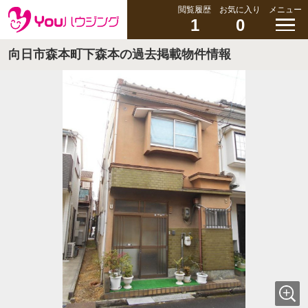
閲覧履歴
お気に入り
メニュー
1
0
向日市森本町下森本の過去掲載物件情報