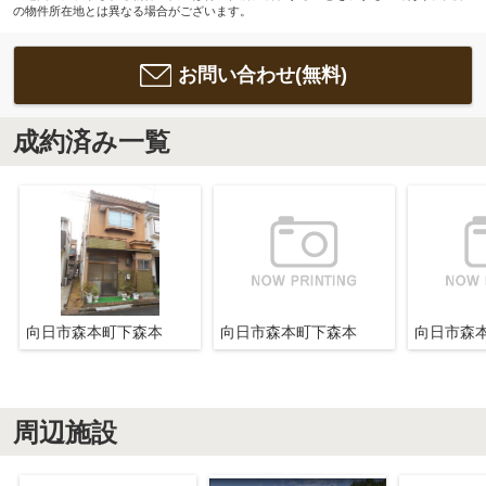
の物件所在地とは異なる場合がございます。
お問い合わせ(無料)
成約済み一覧
向日市森本町下森本
向日市森本町下森本
向日市森
周辺施設