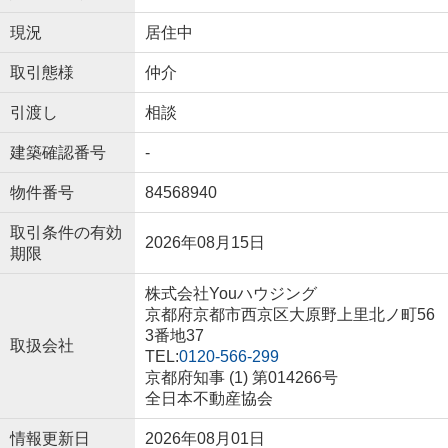
現況
居住中
取引態様
仲介
引渡し
相談
建築確認番号
-
物件番号
84568940
取引条件の有効
2026年08月15日
期限
株式会社Youハウジング
京都府京都市西京区大原野上里北ノ町56
3番地37
取扱会社
TEL:
0120-566-299
京都府知事 (1) 第014266号
全日本不動産協会
情報更新日
2026年08月01日