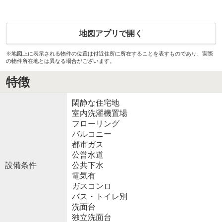
地図アプリで開く
※地図上に表示される物件の位置は付近住所に所在することを表すものであり、実際
の物件所在地とは異なる場合がございます。
特徴
閑静な住宅地
室内洗濯機置場
フローリング
バルコニー
都市ガス
公営水道
設備条件
公共下水
電気有
ガスコンロ
バス・トイレ別
洗面台
独立洗面台