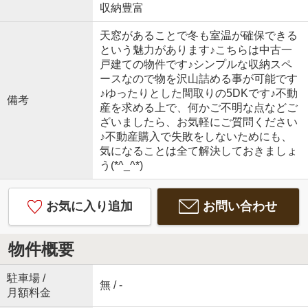
収納豊富
天窓があることで冬も室温が確保できる
という魅力があります♪こちらは中古一
戸建ての物件です♪シンプルな収納スペ
ースなので物を沢山詰める事が可能です
♪ゆったりとした間取りの5DKです♪不動
備考
産を求める上で、何かご不明な点などご
ざいましたら、お気軽にご質問ください
♪不動産購入で失敗をしないためにも、
気になることは全て解決しておきましょ
う(*^_^*)
お気に入り追加
お問い合わせ
物件概要
駐車場 /
無 / -
月額料金