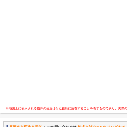
※地図上に表示される物件の位置は付近住所に所在することを表すものであり、実際