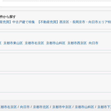
件から探す
産売買】中古戸建て特集
【不動産売買】西京区・長岡京市・向日市エリア特
区
京都市東山区
京都市右京区
京都市山科区
京都市西京区
向日市
京都市右京区
/
向日市
/
京都市北区
/
京都市中京区
/
京都市山科区
/
京都市下