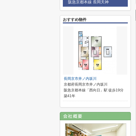
阪急京都本線 長岡天神
おすすめ物件
長岡京市井ノ内坂川
京都府長岡京市井ノ内坂川
阪急京都本線「西向日」駅 徒歩19分
築41年