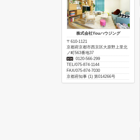
株式会社Youハウジング
〒610-1121
京都府京都市西京区大原野上里北
ノ町563番地37
0120-566-299
TEL/075-874-1144
FAX/075-874-7030
京都府知事 (1) 第014266号