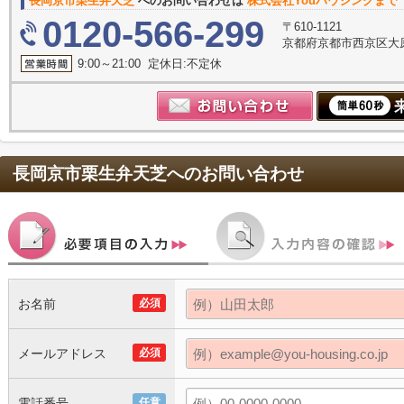
長岡京市栗生弁天芝
へのお問い合わせは
株式会社Youハウジングまで
0120-566-299
〒610-1121
京都府京都市西京区大原
9:00～21:00 定休日:不定休
長岡京市栗生弁天芝
へのお問い合わせ
お名前
必須
メールアドレス
必須
電話番号
任意