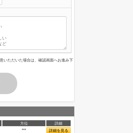
】
意いただいた場合は、確認画面へお進み下
す
方位
詳細
***
詳細を見る