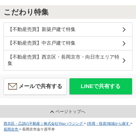
こだわり特集
【不動産売買】新築戸建て特集
【不動産売買】中古戸建て特集
【不動産売買】西京区・長岡京市・向日市エリア特
集
メールで共有する
LINEで共有する
ページトップへ
西京区・乙訓の不動産｜株式会社Youハウジング
>
(売買・投資)地域から探す
>
長岡京市
>
長岡京市金ケ原平井