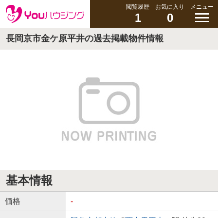
閲覧履歴
お気に入り
メニュー
1
0
長岡京市金ケ原平井の過去掲載物件情報
基本情報
価格
-