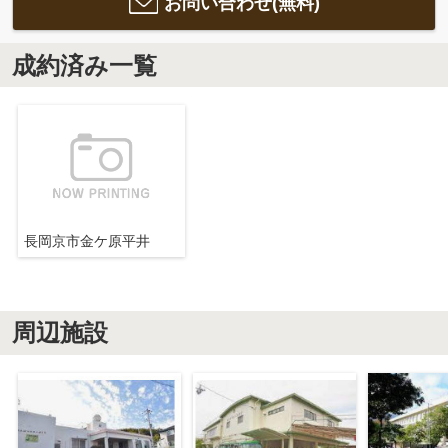
お問い合わせ(無料)
成約済み一覧
長岡京市金ケ原平井
周辺施設