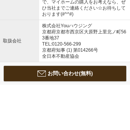
で、マイホームの購入をお考えなら、ぜ
ひ当社までご連絡ください☆お待ちして
おります(#^^#)
株式会社Youハウジング
京都府京都市西京区大原野上里北ノ町56
3番地37
取扱会社
TEL:0120-566-299
京都府知事 (1) 第014266号
全日本不動産協会
お問い合わせ(無料)