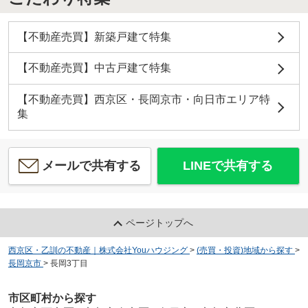
【不動産売買】新築戸建て特集
【不動産売買】中古戸建て特集
【不動産売買】西京区・長岡京市・向日市エリア特
集
メールで共有する
LINEで共有する
ページトップへ
西京区・乙訓の不動産｜株式会社Youハウジング
>
(売買・投資)地域から探す
>
長岡京市
>
長岡3丁目
市区町村から探す