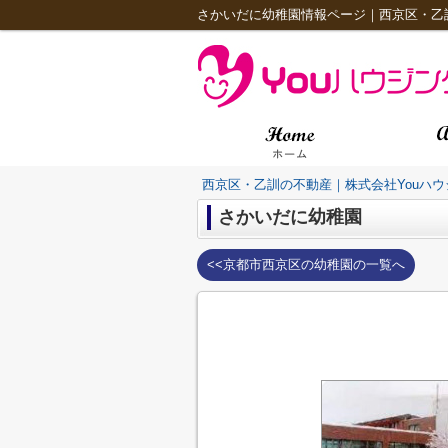
さかいだに幼稚園情報ページ｜西京区・乙訓
西京区・乙訓の不動産｜株式会社Youハウ
さかいだに幼稚園
<<京都市西京区の幼稚園の一覧へ