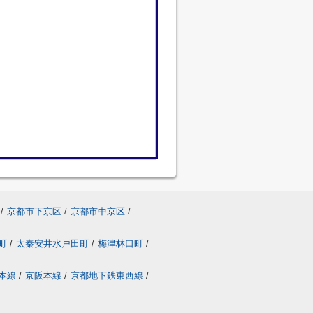
/
京都市下京区
/
京都市中京区
/
町
/
太秦安井水戸田町
/
梅津林口町
/
本線
/
京阪本線
/
京都地下鉄東西線
/