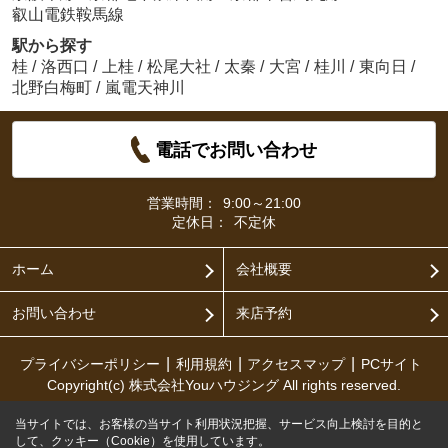
叡山電鉄鞍馬線
駅から探す
桂
/
洛西口
/
上桂
/
松尾大社
/
太秦
/
大宮
/
桂川
/
東向日
/
北野白梅町
/
嵐電天神川
電話でお問い合わせ
営業時間：
9:00～21:00
定休日：
不定休
ホーム
会社概要
お問い合わせ
来店予約
プライバシーポリシー
利用規約
アクセスマップ
PCサイト
Copyright(c) 株式会社Youハウジング All rights reserved.
当サイトでは、お客様の当サイト利用状況把握、サービス向上検討を目的と
して、クッキー（Cookie）を使用しています。