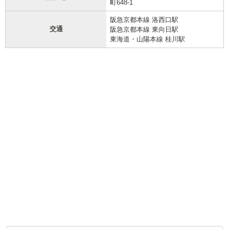
町648-1
阪急京都本線 洛西口駅
交通
阪急京都本線 東向日駅
東海道・山陽本線 桂川駅