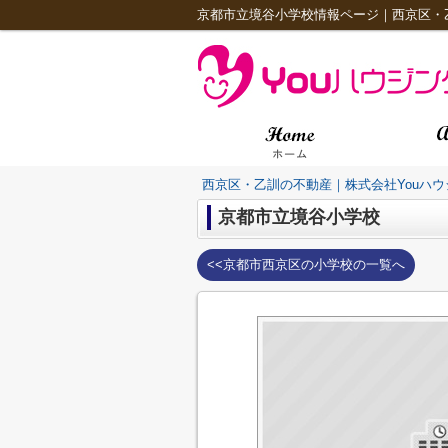
京都市立境谷小学校情報ページ｜西京区・
西京区・乙訓の不動産｜株式会社Youハウ
京都市立境谷小学校
<<京都市西京区の小学校の一覧へ