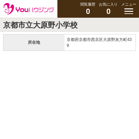
閲覧履歴
お気に入り
メニュー
0
0
京都市立大原野小学校
京都府京都市西京区大原野灰方町43
所在地
9