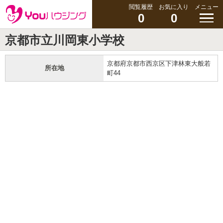
閲覧履歴
お気に入り
メニュー
0
0
京都市立川岡東小学校
京都府京都市西京区下津林東大般若
所在地
町44