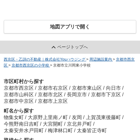
地図アプリで開く
ページトップへ
西京区・乙訓の不動産｜株式会社Youハウジング
>
周辺施設案内
>
京都市西京
区
>
京都市西京区の小学校
>
京都市立川岡東小学校
市区町村から探す
京都市西京区
/
京都市右京区
/
京都市東山区
/
向日市
/
京都市山科区
/
京都市北区
/
長岡京市
/
京都市下京区
/
京都市中京区
/
京都市上京区
町名から探す
物集女町
/
大原野上里南ノ町
/
友岡
/
上賀茂東後藤町
/
今熊野南日吉町
/
大宮開町
/
京北井戸町
/
太秦安井水戸田町
/
梅津林口町
/
太秦皆正寺町