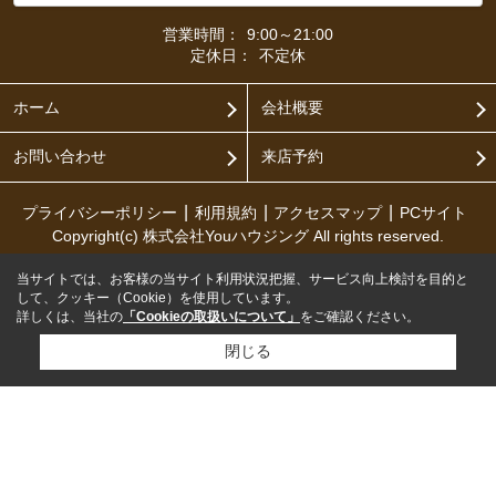
営業時間：
9:00～21:00
定休日：
不定休
ホーム
会社概要
お問い合わせ
来店予約
プライバシーポリシー
利用規約
アクセスマップ
PCサイト
Copyright(c) 株式会社Youハウジング All rights reserved.
当サイトでは、お客様の当サイト利用状況把握、サービス向上検討を目的と
して、クッキー（Cookie）を使用しています。
詳しくは、当社の
「Cookieの取扱いについて」
をご確認ください。
閉じる