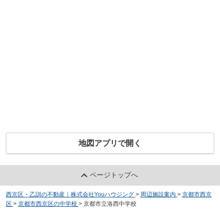
地図アプリで開く
ページトップへ
西京区・乙訓の不動産｜株式会社Youハウジング
>
周辺施設案内
>
京都市西京
区
>
京都市西京区の中学校
>
京都市立洛西中学校