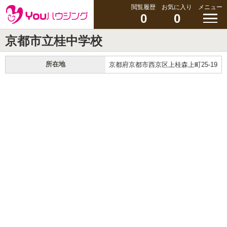
閲覧履歴
お気に入り
メニュー
0
0
京都市立桂中学校
所在地
京都府京都市西京区上桂森上町25-19