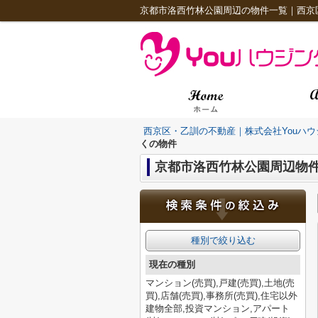
京都市洛西竹林公園周辺の物件一覧｜西京
西京区・乙訓の不動産｜株式会社Youハウ
くの物件
京都市洛西竹林公園周辺物
種別で絞り込む
現在の種別
マンション(売買),戸建(売買),土地(売
買),店舗(売買),事務所(売買),住宅以外
建物全部,投資マンション,アパート