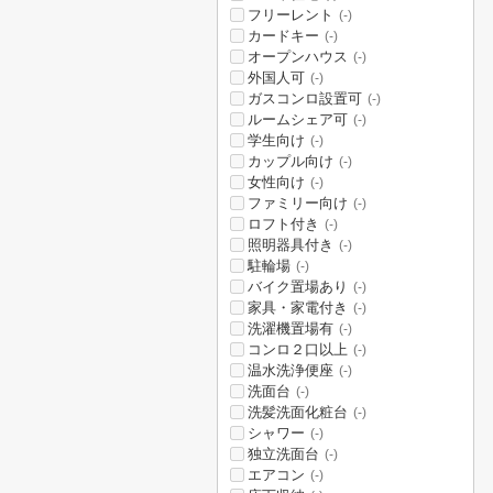
フリーレント
(-)
カードキー
(-)
オープンハウス
(-)
外国人可
(-)
ガスコンロ設置可
(-)
ルームシェア可
(-)
学生向け
(-)
カップル向け
(-)
女性向け
(-)
ファミリー向け
(-)
ロフト付き
(-)
照明器具付き
(-)
駐輪場
(-)
バイク置場あり
(-)
家具・家電付き
(-)
洗濯機置場有
(-)
コンロ２口以上
(-)
温水洗浄便座
(-)
洗面台
(-)
洗髪洗面化粧台
(-)
シャワー
(-)
独立洗面台
(-)
エアコン
(-)