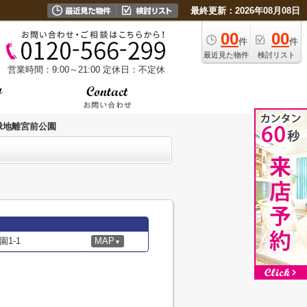
最終更新：2026年08月08日
00
00
件
件
最近見た物件
検討リスト
営業時間：9:00～21:00
定休日：不定休
緑地離宮前公園
1-1
MAP
▼