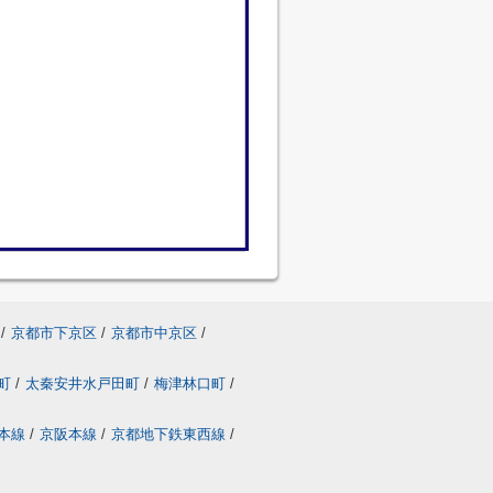
/
京都市下京区
/
京都市中京区
/
町
/
太秦安井水戸田町
/
梅津林口町
/
本線
/
京阪本線
/
京都地下鉄東西線
/