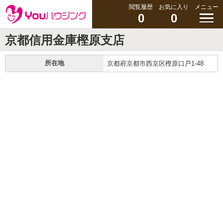
閲覧履歴
お気に入り
メニュー
0
0
京都信用金庫樫原支店
所在地
京都府京都市西京区樫原口戸1-48