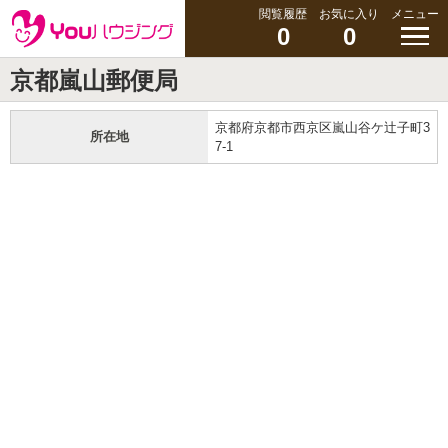
閲覧履歴
お気に入り
メニュー
0
0
京都嵐山郵便局
京都府京都市西京区嵐山谷ケ辻子町3
所在地
7-1