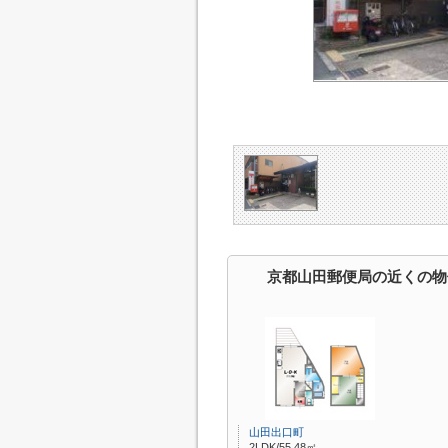
京都山田郵便局の近くの物
山田出口町
2LDK/55.48㎡