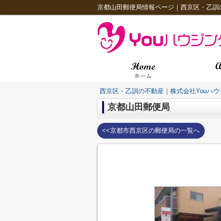
京都山田郵便局情報ページ｜西京区・乙訓の
西京区・乙訓の不動産｜株式会社Youハウ
京都山田郵便局
<<京都市西京区の郵便局の一覧へ