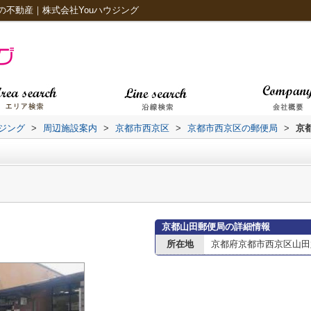
不動産｜株式会社Youハウジング
ジング
>
周辺施設案内
>
京都市西京区
>
京都市西京区の郵便局
>
京
京都山田郵便局の詳細情報
所在地
京都府京都市西京区山田六