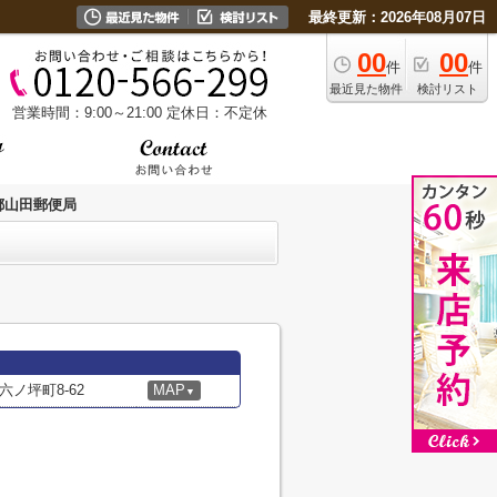
最終更新：2026年08月07日
00
00
件
件
最近見た物件
検討リスト
営業時間：9:00～21:00
定休日：不定休
都山田郵便局
ノ坪町8-62
MAP
▼