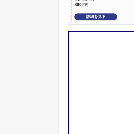
880
万円
-
詳細を見る