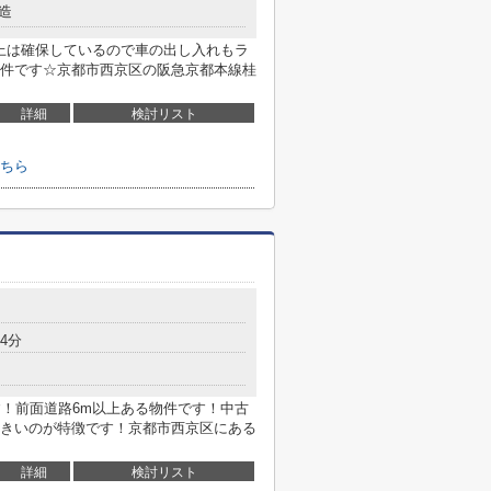
造
以上は確保しているので車の出し入れもラ
件です☆京都市西京区の阪急京都本線桂
詳細
検討リスト
ちら
4分
す！前面道路6m以上ある物件です！中古
きいのが特徴です！京都市西京区にある
詳細
検討リスト