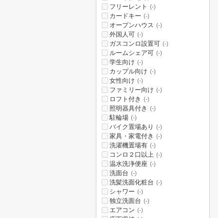
フリーレント
(-)
カードキー
(-)
オープンハウス
(-)
外国人可
(-)
ガスコンロ設置可
(-)
ルームシェア可
(-)
学生向け
(-)
カップル向け
(-)
女性向け
(-)
ファミリー向け
(-)
ロフト付き
(-)
照明器具付き
(-)
駐輪場
(-)
バイク置場あり
(-)
家具・家電付き
(-)
洗濯機置場有
(-)
コンロ２口以上
(-)
温水洗浄便座
(-)
洗面台
(-)
洗髪洗面化粧台
(-)
シャワー
(-)
独立洗面台
(-)
エアコン
(-)