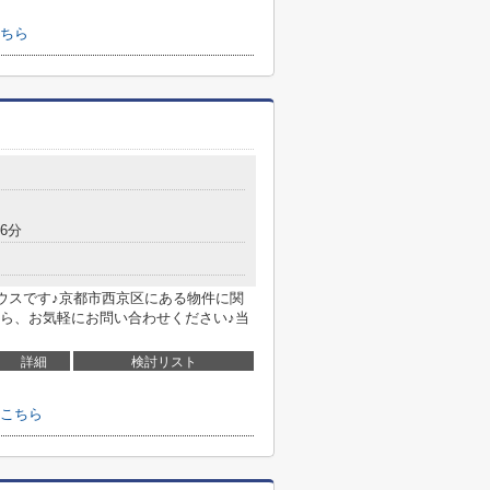
ちら
6分
ハウスです♪京都市西京区にある物件に関
ら、お気軽にお問い合わせください♪当
詳細
検討リスト
はこちら