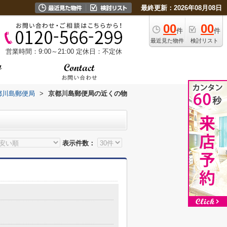
最終更新：2026年08月08日
00
00
件
件
最近見た物件
検討リスト
営業時間：9:00～21:00
定休日：不定休
都川島郵便局
>
京都川島郵便局の近くの物
表示件数：