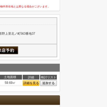
の物件所在地とは異なる場合がございます。
野上里北ノ町563番地37
土地面積
詳細
検討リスト
59.69㎡
詳細を見る
追加する