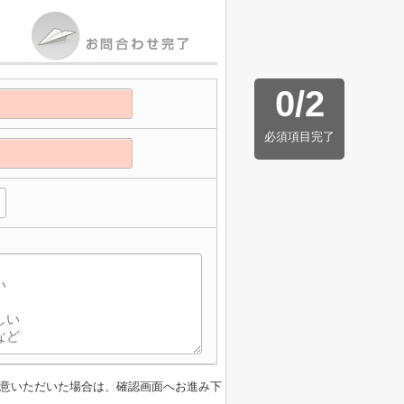
0
/
2
必須項目完了
意いただいた場合は、確認画面へお進み下