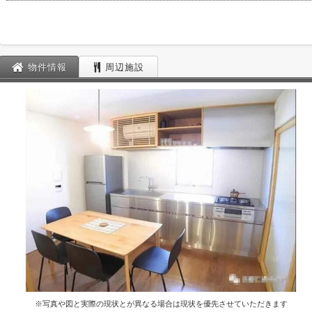
物件情報
周辺施設
※写真や図と実際の現状とが異なる場合は現状を優先させていただきます