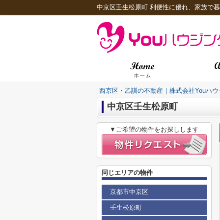
西京区・乙訓の不動産｜株式会社Youハウ
中京区壬生松原町
▼ご希望の物件をお探しします
同じエリアの物件
京都市中京区
壬生松原町