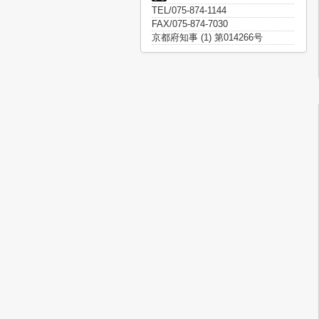
TEL/075-874-1144
FAX/075-874-7030
京都府知事 (1) 第014266号