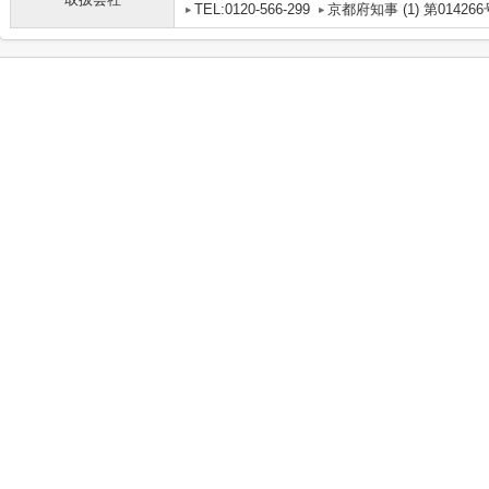
TEL:0120-566-299
京都府知事 (1) 第014266