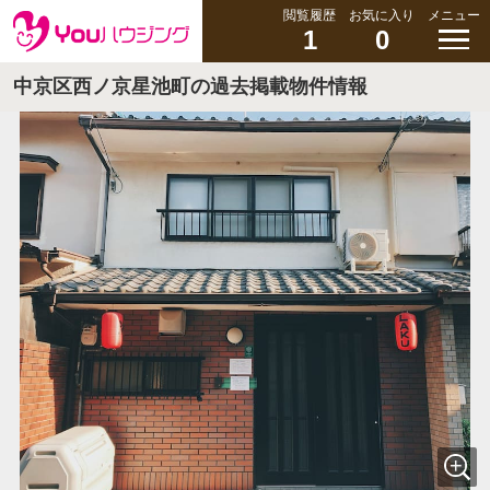
閲覧履歴
お気に入り
メニュー
1
0
中京区西ノ京星池町の過去掲載物件情報