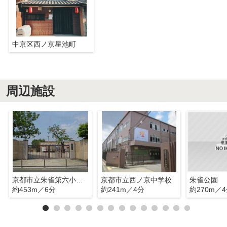
中京区西ノ京星池町
周辺施設
京都市立朱雀第六小学校
京都市立西ノ京中学校
朱雀公園
約453m／6分
約241m／4分
約270m／