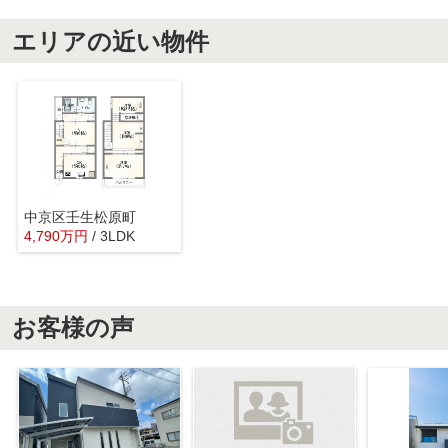
エリアの近い物件
中京区壬生松原町
4,790
万
円
/ 3LDK
お客様の声