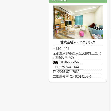
株式会社Youハウジング
〒610-1121
京都府京都市西京区大原野上里北
ノ町563番地37
0120-566-299
TEL/075-874-1144
FAX/075-874-7030
京都府知事 (1) 第014266号