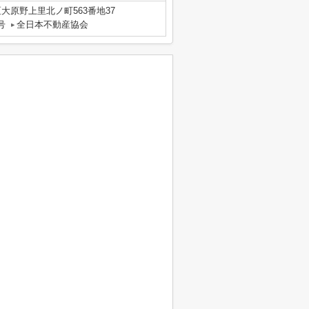
大原野上里北ノ町563番地37
号
全日本不動産協会