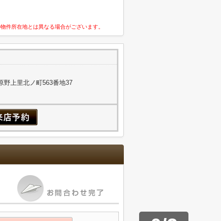
の物件所在地とは異なる場合がございます。
野上里北ノ町563番地37