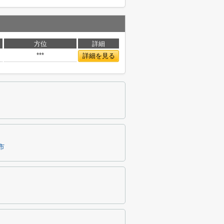
方位
詳細
***
詳細を見る
市