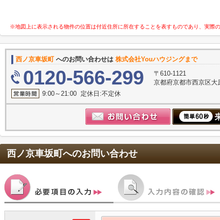
※地図上に表示される物件の位置は付近住所に所在することを表すものであり、実際
西ノ京車坂町
へのお問い合わせは
株式会社Youハウジングまで
0120-566-299
〒610-1121
京都府京都市西京区大原
9:00～21:00 定休日:不定休
西ノ京車坂町
へのお問い合わせ