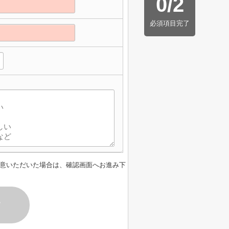
0
/
2
必須項目完了
意いただいた場合は、確認画面へお進み下
す