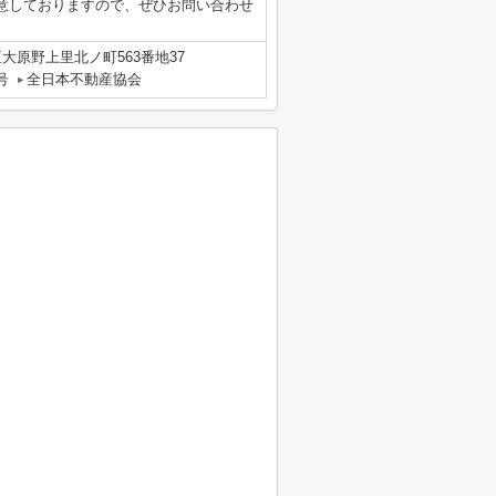
意しておりますので、ぜひお問い合わせ
大原野上里北ノ町563番地37
号
全日本不動産協会