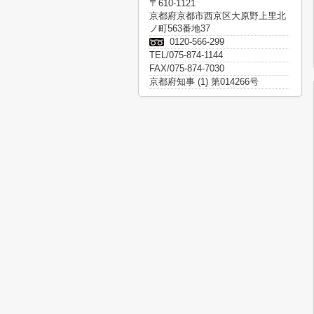
〒610-1121
京都府京都市西京区大原野上里北
ノ町563番地37
0120-566-299
TEL/075-874-1144
FAX/075-874-7030
京都府知事 (1) 第014266号