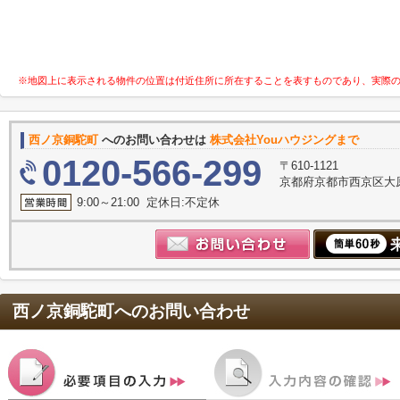
※地図上に表示される物件の位置は付近住所に所在することを表すものであり、実際
西ノ京銅駝町
へのお問い合わせは
株式会社Youハウジングまで
0120-566-299
〒610-1121
京都府京都市西京区大原
9:00～21:00 定休日:不定休
西ノ京銅駝町
へのお問い合わせ