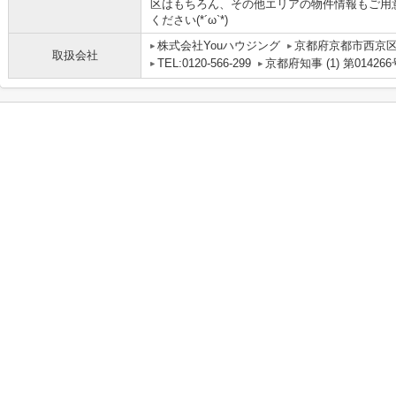
区はもちろん、その他エリアの物件情報もご用
ください(*´ω`*)
株式会社Youハウジング
京都府京都市西京区
取扱会社
TEL:0120-566-299
京都府知事 (1) 第014266