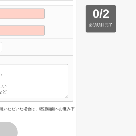
0
/
2
必須項目完了
意いただいた場合は、確認画面へお進み下
す