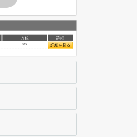
方位
詳細
***
詳細を見る