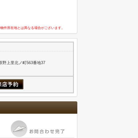
の物件所在地とは異なる場合がございます。
野上里北ノ町563番地37