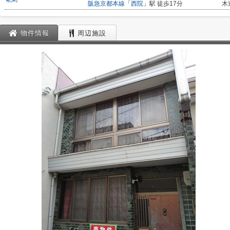
阪急京都本線
「
西院
」駅 徒歩17分
木
物件情報
周辺施設