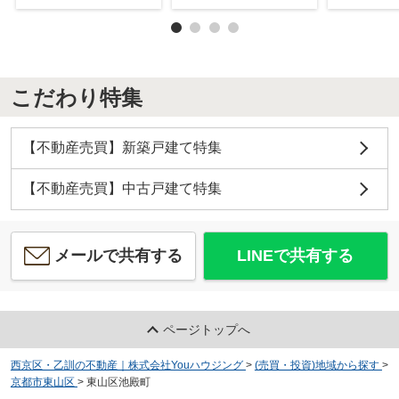
こだわり特集
【不動産売買】新築戸建て特集
【不動産売買】中古戸建て特集
メールで共有する
LINEで共有する
ページトップへ
西京区・乙訓の不動産｜株式会社Youハウジング
>
(売買・投資)地域から探す
>
京都市東山区
>
東山区池殿町