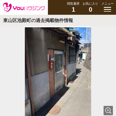
閲覧履歴
お気に入り
メニュー
1
0
東山区池殿町の過去掲載物件情報