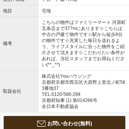
地目
宅地
こちらの物件はファミリーマート 河原町
五条店まで377mにあります☆こちらは
中古の戸建て物件です☆駅から徒歩8分
の物件です☆充実した毎日を送れるよ
備考
う、ライフスタイルに合った物件をご紹
介させて頂きます☆こだわりたい条件が
あれば、当社スタッフまでお尋ねくださ
い(*^_^*)
株式会社Youハウジング
京都府京都市西京区大原野上里北ノ町56
3番地37
取扱会社
TEL:0120-566-299
京都府知事 (1) 第014266号
全日本不動産協会
お問い合わせ(無料)