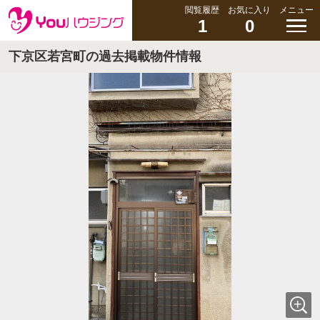
閲覧履歴
お気に入り
メニュー
1
0
下京区若宮町の過去掲載物件情報