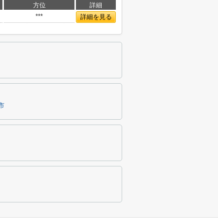
方位
詳細
***
詳細を見る
市