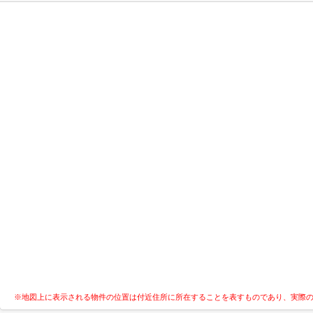
※地図上に表示される物件の位置は付近住所に所在することを表すものであり、実際