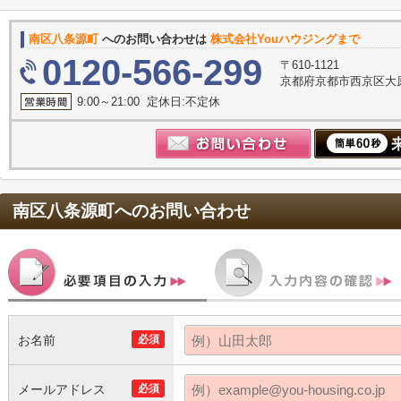
南区八条源町
へのお問い合わせは
株式会社Youハウジングまで
0120-566-299
〒610-1121
京都府京都市西京区大原
9:00～21:00 定休日:不定休
南区八条源町
へのお問い合わせ
お名前
必須
メールアドレス
必須