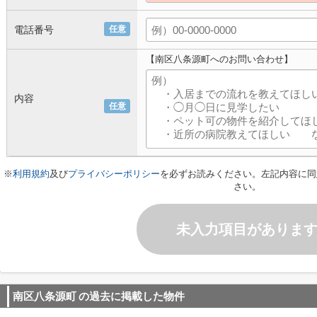
電話番号
任意
【南区八条源町へのお問い合わせ】
内容
任意
※
利用規約
及び
プライバシーポリシー
を必ずお読みください。左記内容に同
さい。
未入力項目がありま
南区八条源町
の過去に掲載した物件