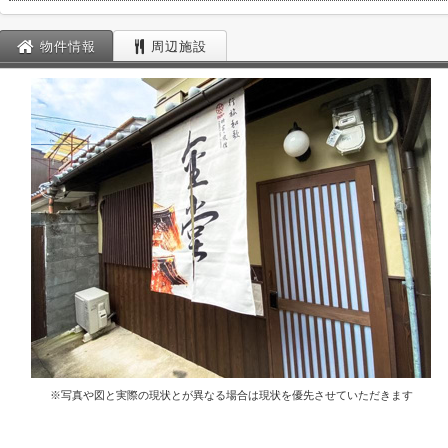
物件情報
周辺施設
※写真や図と実際の現状とが異なる場合は現状を優先させていただきます