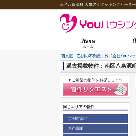
南区八条源町 人気のIHクッキングヒーター
西京区・乙訓の不動産｜株式会社Youハウ
過去掲載物件：南区八条源
▼ご希望の物件をお探しします
同じエリアの物件
京都市南区
八条源町