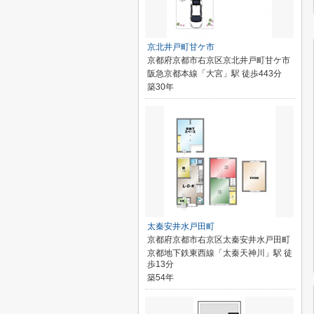
京北井戸町甘ケ市
京都府京都市右京区京北井戸町甘ケ市
阪急京都本線「大宮」駅 徒歩443分
築30年
太秦安井水戸田町
京都府京都市右京区太秦安井水戸田町
京都地下鉄東西線「太秦天神川」駅 徒
歩13分
築54年