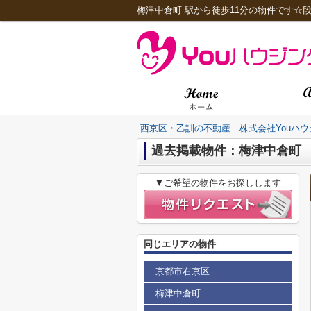
梅津中倉町 駅から徒歩11分の物件です☆段
西京区・乙訓の不動産｜株式会社Youハウ
過去掲載物件：梅津中倉町
▼ご希望の物件をお探しします
同じエリアの物件
京都市右京区
梅津中倉町