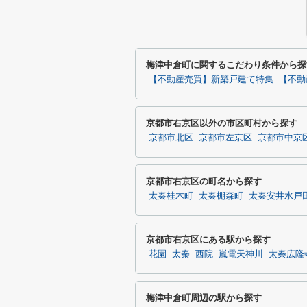
梅津中倉町に関するこだわり条件から探
【不動産売買】新築戸建て特集
【不動
京都市右京区以外の市区町村から探す
京都市北区
京都市左京区
京都市中京
京都市右京区の町名から探す
太秦桂木町
太秦棚森町
太秦安井水戸
京都市右京区にある駅から探す
花園
太秦
西院
嵐電天神川
太秦広隆
梅津中倉町周辺の駅から探す