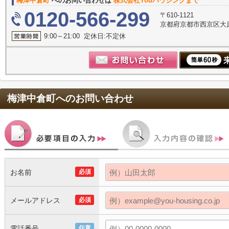
梅津中倉町
へのお問い合わせは
株式会社Youハウジングまで
0120-566-299
〒610-1121
京都府京都市西京区大原
9:00～21:00 定休日:不定休
梅津中倉町
へのお問い合わせ
お名前
必須
メールアドレス
必須
電話番号
任意