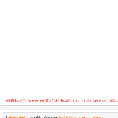
※地図上に表示される物件の位置は付近住所に所在することを表すものであり、実際