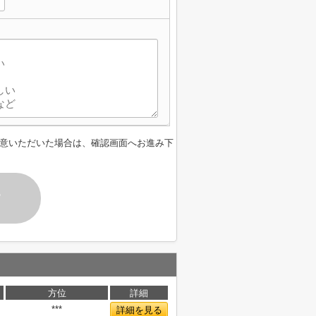
意いただいた場合は、確認画面へお進み下
す
方位
詳細
***
詳細を見る