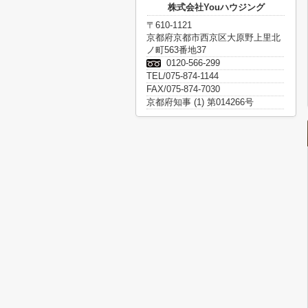
株式会社Youハウジング
〒610-1121
京都府京都市西京区大原野上里北
ノ町563番地37
0120-566-299
TEL/075-874-1144
FAX/075-874-7030
京都府知事 (1) 第014266号