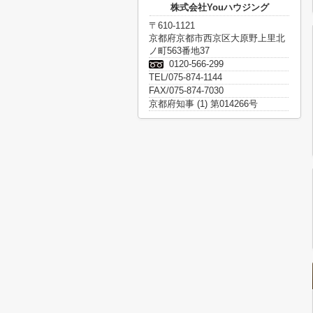
株式会社Youハウジング
〒610-1121
京都府京都市西京区大原野上里北
ノ町563番地37
0120-566-299
TEL/075-874-1144
FAX/075-874-7030
京都府知事 (1) 第014266号