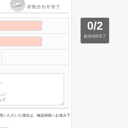
0
/
2
必須項目完了
意いただいた場合は、確認画面へお進み下