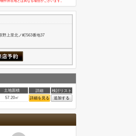
の物件所在地とは異なる場合がございます。
野上里北ノ町563番地37
土地面積
詳細
検討リスト
57.20㎡
詳細を見る
追加する