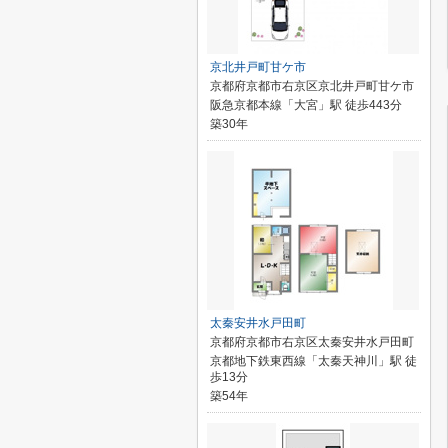
京北井戸町甘ケ市
京都府京都市右京区京北井戸町甘ケ市
阪急京都本線「大宮」駅 徒歩443分
築30年
太秦安井水戸田町
京都府京都市右京区太秦安井水戸田町
京都地下鉄東西線「太秦天神川」駅 徒
歩13分
築54年