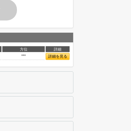
す
方位
詳細
***
詳細を見る