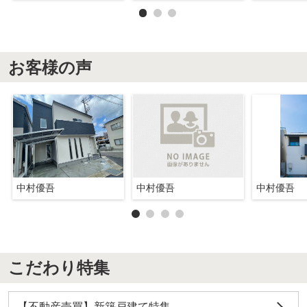
お客様の声
中村優吾
中村優吾
中村優吾
こだわり特集
【不動産売買】新築戸建て特集