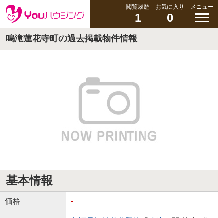
閲覧履歴
お気に入り
メニュー
1
0
鳴滝蓮花寺町の過去掲載物件情報
基本情報
価格
-