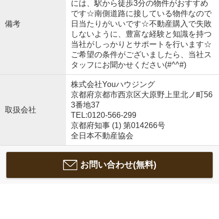
には、駅から徒歩3分の物件がおすすめ
です☆南側道路に接している物件なので
備考
日当たりがいいです☆不動産購入で失敗
しないように、豊富な経験と知識を持つ
当社がしっかりとサポートを行います☆
ご希望の条件がございましたら、当社ス
タッフにお聞かせください(#^^#)
株式会社Youハウジング
京都府京都市西京区大原野上里北ノ町56
3番地37
取扱会社
TEL:0120-566-299
京都府知事 (1) 第014266号
全日本不動産協会
お問い合わせ(無料)