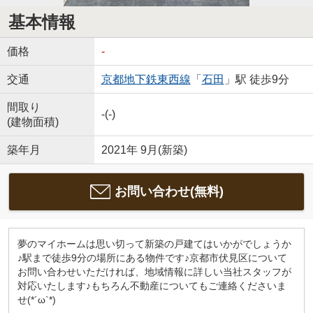
基本情報
価格
-
交通
京都地下鉄東西線
「
石田
」駅 徒歩9分
間取り
-(-)
(建物面積)
築年月
2021年 9月(新築)
お問い合わせ(無料)
夢のマイホームは思い切って新築の戸建てはいかがでしょうか
♪駅まで徒歩9分の場所にある物件です♪京都市伏見区について
お問い合わせいただければ、地域情報に詳しい当社スタッフが
対応いたします♪もちろん不動産についてもご連絡くださいま
せ(*´ω`*)