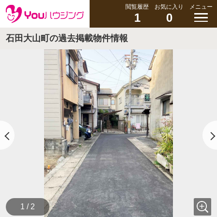
閲覧履歴
お気に入り
メニュー
1
0
石田大山町の過去掲載物件情報
1 / 2