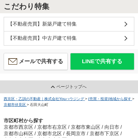
こだわり特集
【不動産売買】新築戸建て特集
【不動産売買】中古戸建て特集
メールで共有する
LINEで共有する
ページトップへ
西京区・乙訓の不動産｜株式会社Youハウジング
>
(売買・投資)地域から探す
>
京都市伏見区
>
石田大山町
市区町村から探す
京都市西京区
/
京都市右京区
/
京都市東山区
/
向日市
/
京都市山科区
/
京都市北区
/
長岡京市
/
京都市下京区
/