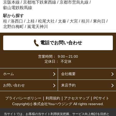
京阪本線
/
京都地下鉄東西線
/
京都市営烏丸線
/
叡山電鉄鞍馬線
駅から探す
桂
/
洛西口
/
上桂
/
松尾大社
/
太秦
/
大宮
/
桂川
/
東向日
/
北野白梅町
/
嵐電天神川
電話でお問い合わせ
営業時間：
9:00～21:00
定休日：
不定休
ホーム
会社概要
お問い合わせ
来店予約
プライバシーポリシー
利用規約
アクセスマップ
PCサイト
Copyright(c) 株式会社Youハウジング All rights reserved.
当サイトでは、お客様の当サイト利用状況把握、サービス向上検討を目的と