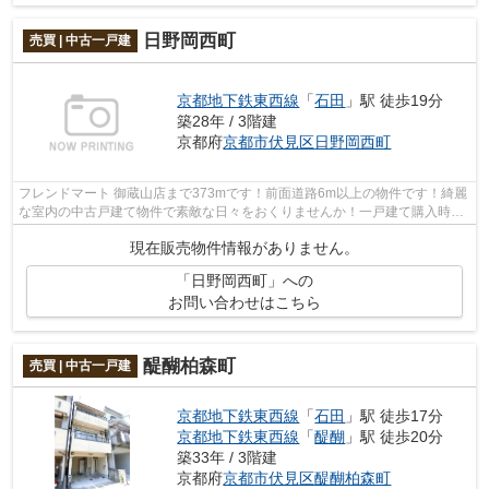
日野岡西町
売買 | 中古一戸建
京都地下鉄東西線
「
石田
」駅 徒歩19分
築28年 / 3階建
京都府
京都市伏見区
日野岡西町
フレンドマート 御蔵山店まで373mです！前面道路6m以上の物件です！綺麗
な室内の中古戸建て物件で素敵な日々をおくりませんか！一戸建て購入時の
不安を、豊富なスタッフが解消いたしま...
現在販売物件情報がありません。
「日野岡西町」への
お問い合わせはこちら
醍醐柏森町
売買 | 中古一戸建
京都地下鉄東西線
「
石田
」駅 徒歩17分
京都地下鉄東西線
「
醍醐
」駅 徒歩20分
築33年 / 3階建
京都府
京都市伏見区
醍醐柏森町