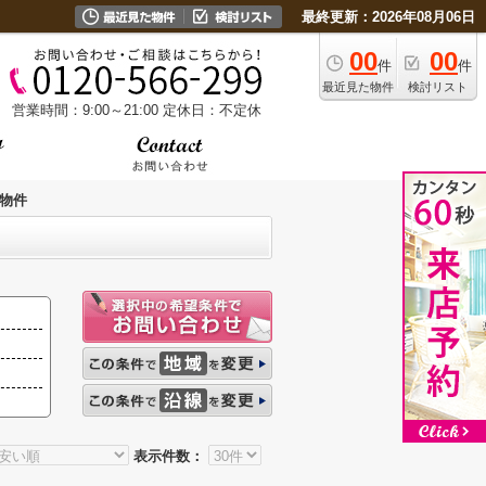
最終更新：2026年08月06日
00
00
件
件
最近見た物件
検討リスト
営業時間：9:00～21:00
定休日：不定休
物件
表示件数：