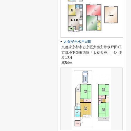
太秦安井水戸田町
京都府京都市右京区太秦安井水戸田町
京都地下鉄東西線「太秦天神川」駅 徒
歩13分
築54年