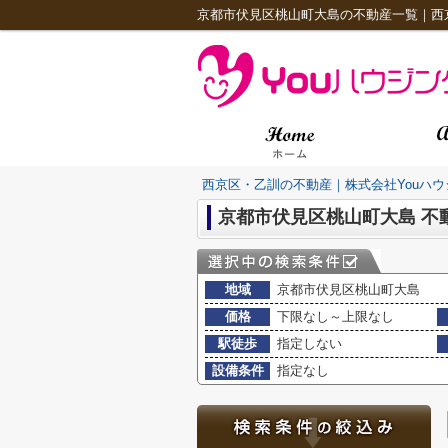
京都市伏見区桃山町大島の不動産一覧｜西
西京区・乙訓の不動産｜株式会社Youハウ
京都市伏見区桃山町大島 不
地域
京都市伏見区桃山町大島
価格
下限なし～上限なし
駅徒歩
指定しない
設備条件
指定なし