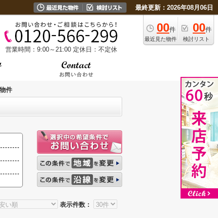
最終更新：2026年08月06日
00
00
件
件
最近見た物件
検討リスト
営業時間：9:00～21:00
定休日：不定休
物件
表示件数：