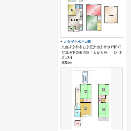
太秦安井水戸田町
京都府京都市右京区太秦安井水戸田町
京都地下鉄東西線「太秦天神川」駅 徒
歩13分
築54年