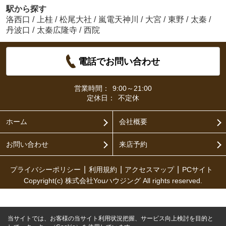
駅から探す
洛西口
/
上桂
/
松尾大社
/
嵐電天神川
/
大宮
/
東野
/
太秦
/
丹波口
/
太秦広隆寺
/
西院
電話でお問い合わせ
営業時間：
9:00～21:00
定休日：
不定休
ホーム
会社概要
お問い合わせ
来店予約
プライバシーポリシー
利用規約
アクセスマップ
PCサイト
Copyright(c) 株式会社Youハウジング All rights reserved.
当サイトでは、お客様の当サイト利用状況把握、サービス向上検討を目的と