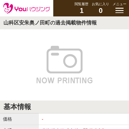
閲覧履歴
お気に入り
メニュー
1
0
山科区安朱奥ノ田町の過去掲載物件情報
基本情報
価格
-