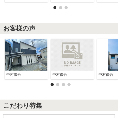
お客様の声
中村優吾
中村優吾
中村優吾
こだわり特集