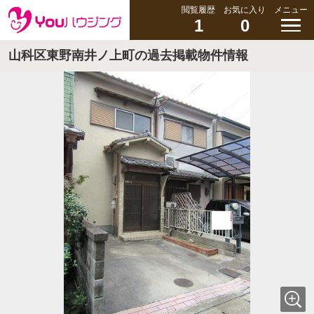
閲覧履歴
お気に入り
メニュー
1
0
山科区東野南井ノ上町の過去掲載物件情報