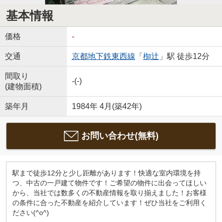
基本情報
価格
-
交通
京都地下鉄東西線
「
椥辻
」駅 徒歩12分
間取り
-(-)
(建物面積)
築年月
1984年 4月(築42年)
お問い合わせ(無料)
駅まで徒歩12分と少し距離があります！快適な室内環境を持
つ、中古の一戸建て物件です！ご希望の物件に出会ってほしい
から、当社では数多くの不動産情報を取り揃えました！お客様
の条件に合った不動産を紹介しています！ぜひ当社をご利用く
ださい(^o^)