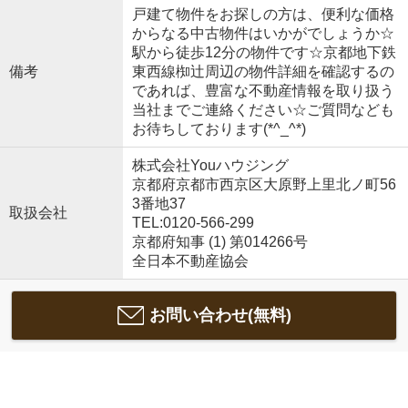
戸建て物件をお探しの方は、便利な価格
からなる中古物件はいかがでしょうか☆
駅から徒歩12分の物件です☆京都地下鉄
備考
東西線椥辻周辺の物件詳細を確認するの
であれば、豊富な不動産情報を取り扱う
当社までご連絡ください☆ご質問なども
お待ちしております(*^_^*)
株式会社Youハウジング
京都府京都市西京区大原野上里北ノ町56
3番地37
取扱会社
TEL:0120-566-299
京都府知事 (1) 第014266号
全日本不動産協会
お問い合わせ(無料)